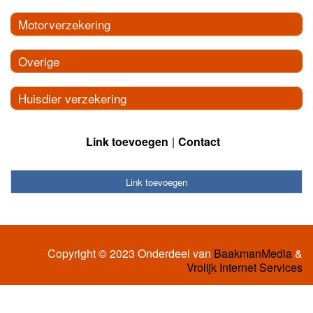
Motorverzekering
Overige
Huisdier verzekering
Link toevoegen
Contact
Link toevoegen
Copyright © 2023 Onderdeel van
BaakmanMedia
&
Vrolijk Internet Services